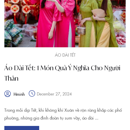
ÁO DÀI TẾT
Áo Dài Tết: 1 Món Quà Ý Nghĩa Cho Người
Thân
December 27, 2024
Hminh
Trong mỗi dịp Tết, khi không khí Xuân về rộn ràng khắp các phố
phường, những gia đình đoàn tụ sum vầy, áo dài ...