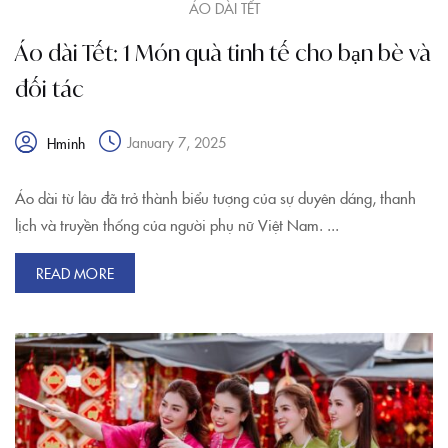
ÁO DÀI TẾT
Áo dài Tết: 1 Món quà tinh tế cho bạn bè và
đối tác
January 7, 2025
Hminh
Áo dài từ lâu đã trở thành biểu tượng của sự duyên dáng, thanh
lịch và truyền thống của người phụ nữ Việt Nam. ...
READ MORE