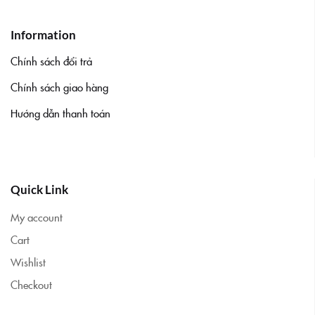
Information
Chính sách đổi trả
Chính sách giao hàng
Hướng dẫn thanh toán
Áo dài bình dương
Quick Link
My account
Cart
Wishlist
Checkout
Áo dài phạm