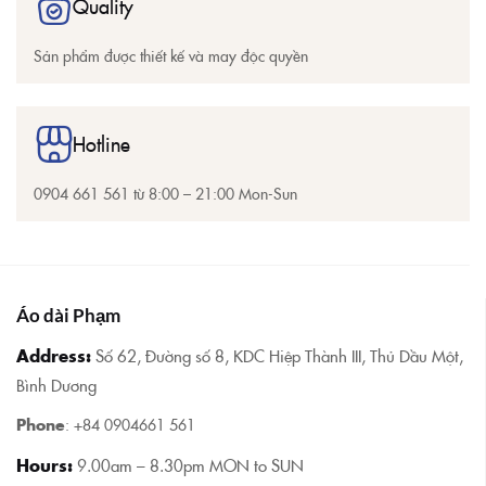
Quality
Sản phẩm được thiết kế và may độc quyền
Hotline
0904 661 561 từ
8:00 – 21:00 Mon-Sun
Áo dài Phạm
Address:
Số 62, Đường số 8, KDC Hiệp Thành III, Thủ Dầu Một,
Bình Dương
Phone
: +84 0904661 561
Hours:
9.00am – 8.30pm MON to SUN